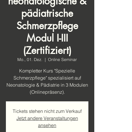
neonatologische &
pädiatrische
Schmerzpflege
Modul I-III
(Zertifiziert)
Mo., 01. Dez.
  |  
Online Seminar
Kompletter Kurs "Spezielle
Schmerzpflege" spezialisiert auf
Neonatologie & Pädiatrie in 3 Modulen
(Onlinepräsenz).
Tickets stehen nicht zum Verkauf
Jetzt andere Veranstaltungen
ansehen