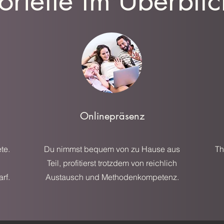
orteile im Überblic
Onlinepräsenz
te.
Du nimmst bequem von zu Hause aus
Th
Teil, profitierst trotzdem von reichlich
rf.
Austausch und Methodenkompetenz.