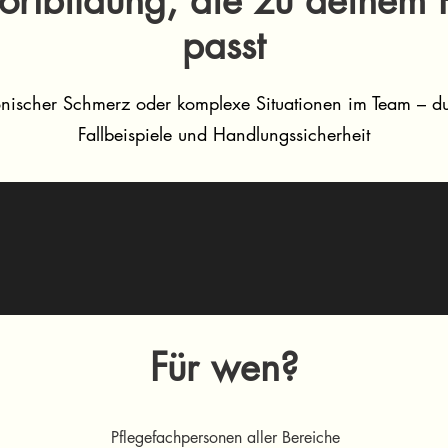
ortbildung, die zu deinem 
passt
ischer Schmerz oder komplexe Situationen im Team – du
Fallbeispiele und Handlungssicherheit
Für wen?
Pflegefachpersonen aller Bereiche