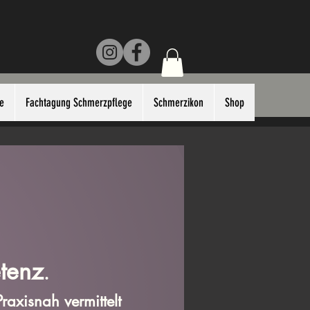
e
Fachtagung Schmerzpflege
Schmerzikon
Shop
tenz
.
raxisnah vermittelt