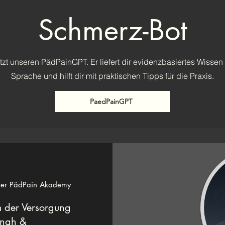
Schmerz-Bot
tzt unseren PädPainGPT. Er liefert dir evidenzbasiertes Wissen 
Sprache und hilft dir mit praktischen Tipps für die Praxis.
PaedPainGPT
 der PädPain Akademy
 der Versorgung
snah &