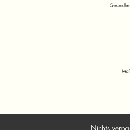
Gesundheit
Maß
Nichts verpa