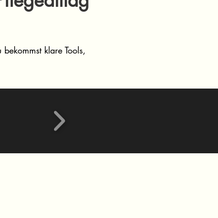
Pflegealltag
 bekommst klare Tools,