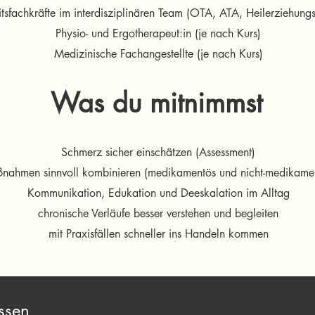
sfachkräfte im interdisziplinären Team (OTA, ATA, Heilerziehung
Physio- und Ergotherapeut:in (je nach Kurs)
Medizinische Fachangestellte (je nach Kurs)
Was du mitnimmst
Schmerz sicher einschätzen (Assessment)
nahmen sinnvoll kombinieren (medikamentös und nicht-medikame
Kommunikation, Edukation und Deeskalation im Alltag
chronische Verläufe besser verstehen und begleiten
mit Praxisfällen schneller ins Handeln kommen
ssen