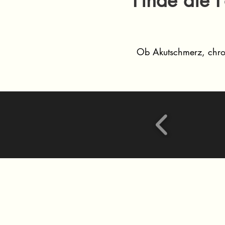
Finde die F
Ob Akutschmerz, chron