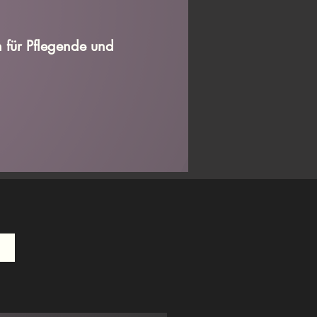
n für Pflegende und