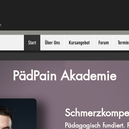
Start
Über Uns
Kursangebot
Forum
Termin
PädPain Akademie
Schmerzkompe
Pädagogisch fundiert. P